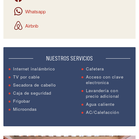
Whatsapp
Airbnb
NUESTROS SERVICIOS
Internet inalámbrico
Cafetera
TV por cable
Acceso con clave
electronica
Secadora de cabello
Lavandería con
Caja de seguridad
precio adicional
Frigobar
Agua caliente
Microondas
AC/Calefacción