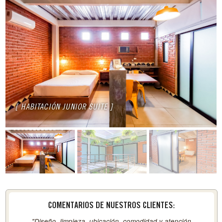
[ HABITACIÓN JUNIOR SUITE ]
COMENTARIOS DE NUESTROS CLIENTES:
"Diseño, limpieza, ubicación, comodidad y atención