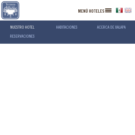
MENÚ HOTELES
NUESTRO HOTEL
HABITACIONES
ACERCA DE XALAPA
RESERVACIONES